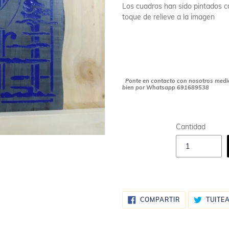
Los cuadros han sido pintados c
toque de relieve a la imagen
Ponte en contacto con nosotros median
bien por Whatsapp 691689538
Cantidad
COMPARTIR
COMPARTIR
TUITE
EN
FACEBOOK