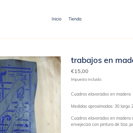
Inicio
Tienda
trabajos en mad
Precio
€15,00
habitual
Impuesto incluido.
Cuadros elavorados en madera
Medidas aproximadas: 3
0 largo 
Cuadros elavorados en madera de
envejeciza con pintura de tiza ,p