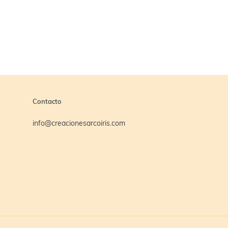
Contacto
info@creacionesarcoiris.com